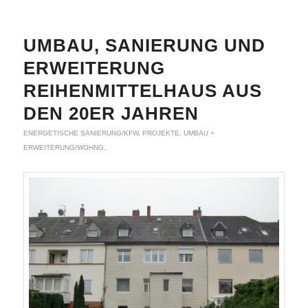
UMBAU, SANIERUNG UND
ERWEITERUNG
REIHENMITTELHAUS AUS
DEN 20ER JAHREN
ENERGETISCHE SANIERUNG/KFW
,
PROJEKTE
,
UMBAU +
ERWEITERUNG/WOHNG.