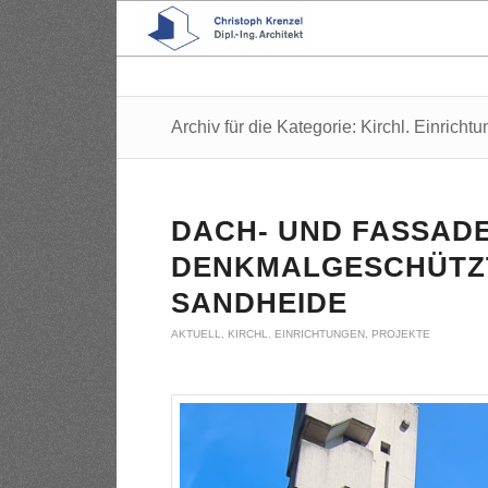
Archiv für die Kategorie: Kirchl. Einricht
DACH- UND FASSAD
DENKMALGESCHÜTZT
SANDHEIDE
AKTUELL
,
KIRCHL. EINRICHTUNGEN
,
PROJEKTE