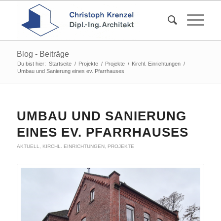
Blog - Beiträge
Du bist hier:
Startseite
/
Projekte
/
Projekte
/
Kirchl. Einrichtungen
/
Umbau und Sanierung eines ev. Pfarrhauses
UMBAU UND SANIERUNG
EINES EV. PFARRHAUSES
AKTUELL
,
KIRCHL. EINRICHTUNGEN
,
PROJEKTE