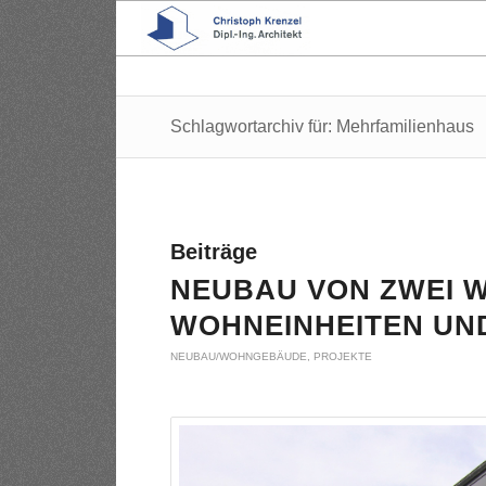
Schlagwortarchiv für: Mehrfamilienhaus
Beiträge
NEUBAU VON ZWEI 
WOHNEINHEITEN UND
NEUBAU/WOHNGEBÄUDE
,
PROJEKTE