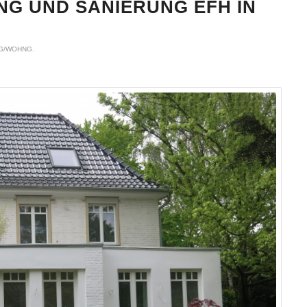
G UND SANIERUNG EFH IN
G/WOHNG.