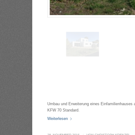
Umbau und Erweiterung eines Einfamilienhauses 
KFW 70 Standard.
Weiterlesen
28. NOVEMBER 2016
VON
CHRISTOPH KRENZEL