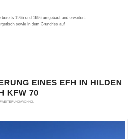
bereits 1965 und 1996 umgebaut und erweitert.
getisch sowie in dem Grundriss auf
RUNG EINES EFH IN HILDEN
H KFW 70
ERWEITERUNG/WOHNG.