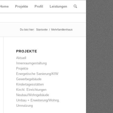
Home
Projekte
Profil
Leistungen
Du bist hier:
Startseite
/
Mehrfamilienhaus
PROJEKTE
Aktuell
Innenraumgestaltung
Projekte
Energetische Sanierung/KfW
Gewerbegebäude
Kindertagesstätten
Kirchl. Einrichtungen
Neubau/Wohngebäude
Umbau + Erweiterung/Wohng.
Umnutzung