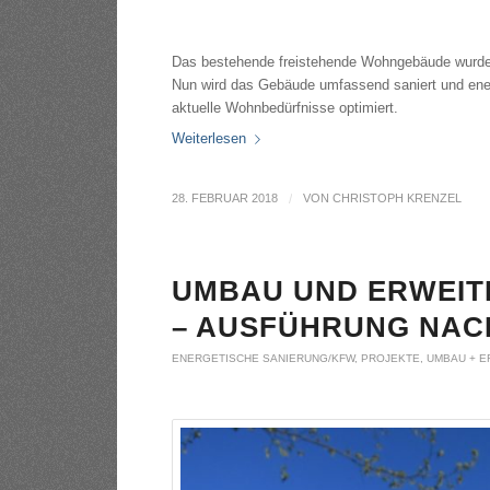
Das bestehende freistehende Wohngebäude wurde 
Nun wird das Gebäude umfassend saniert und ener
aktuelle Wohnbedürfnisse optimiert.
Weiterlesen
28. FEBRUAR 2018
/
VON
CHRISTOPH KRENZEL
UMBAU UND ERWEITE
– AUSFÜHRUNG NAC
ENERGETISCHE SANIERUNG/KFW
,
PROJEKTE
,
UMBAU + 